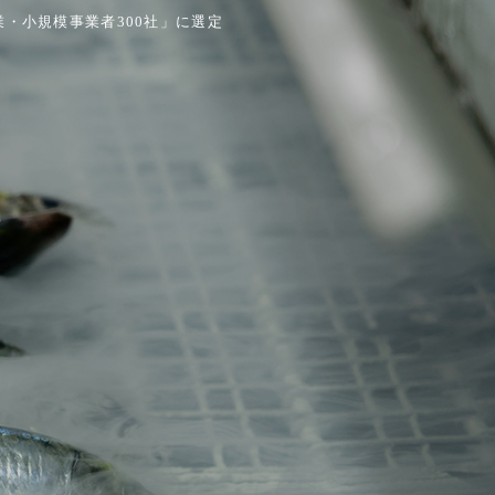
業・小規模事業者300社」に選定