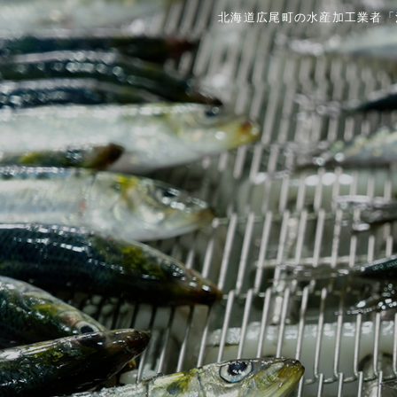
北海道広尾町の水産加工業者「池