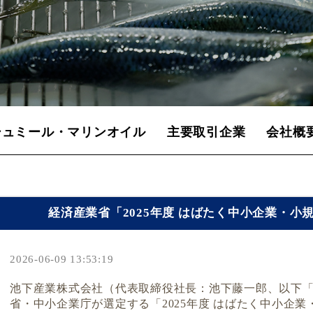
シュミール・マリンオイル
主要取引企業
会社概
経済産業省「2025年度 はばたく中小企業・小
2026-06-09 13:53:19
池下産業株式会社（代表取締役社長：池下藤一郎、以下
省・中小企業庁が選定する「
2025
年度 はばたく中小企業