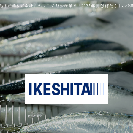
下産業株式会社」のブログ 経済産業省「2025年度 はばたく中小企