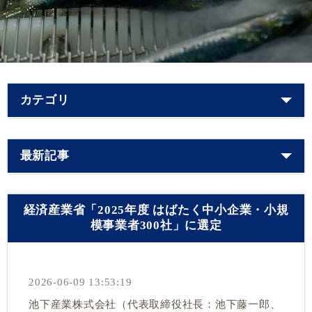
カテゴリ
最新記事
経済産業省「2025年度 はばたく中小企業・小規
模事業者300社」に選定
2026-06-09 13:53:19
池下産業株式会社（代表取締役社長：池下藤一郎、