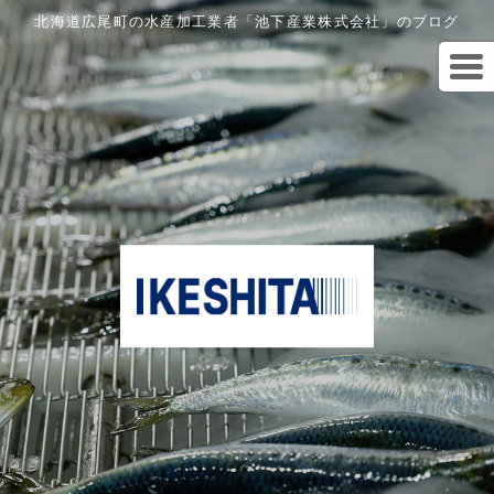
北海道広尾町の水産加工業者「池下産業株式会社」のブログ