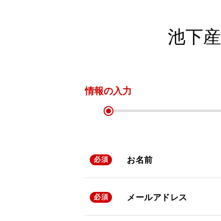
池下産
情報の
入力
お名前
必須
メールアドレス
必須